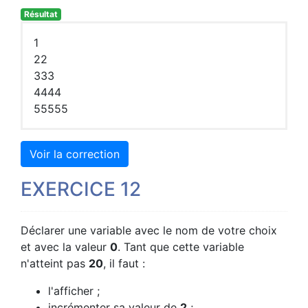
Résultat
1
22
333
4444
55555
Voir la correction
EXERCICE 12
Déclarer une variable avec le nom de votre choix
et avec la valeur
0
. Tant que cette variable
n'atteint pas
20
, il faut :
l'afficher ;
incrémenter sa valeur de
2
;