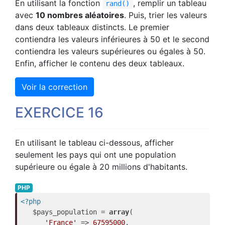
En utilisant la fonction
, remplir un tableau
rand()
avec
10 nombres aléatoires
. Puis, trier les valeurs
dans deux tableaux distincts. Le premier
contiendra les valeurs inférieures à 50 et le second
contiendra les valeurs supérieures ou égales à 50.
Enfin, afficher le contenu des deux tableaux.
Voir la correction
EXERCICE 16
En utilisant le tableau ci-dessous, afficher
seulement les pays qui ont une population
supérieure ou égale à 20 millions d'habitants.
PHP
<?php
   $pays_population = 
array
(

'France'
 => 
67595000
,
