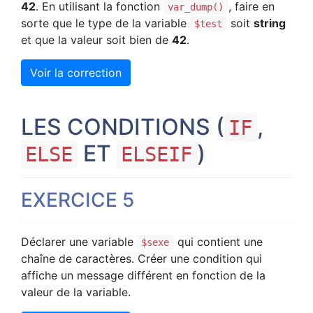
42
. En utilisant la fonction
, faire en
var_dump()
sorte que le type de la variable
soit
string
$test
et que la valeur soit bien de
42
.
Voir la correction
LES CONDITIONS (
,
IF
ET
)
ELSE
ELSEIF
EXERCICE 5
Déclarer une variable
qui contient une
$sexe
chaîne de caractères. Créer une condition qui
affiche un message différent en fonction de la
valeur de la variable.